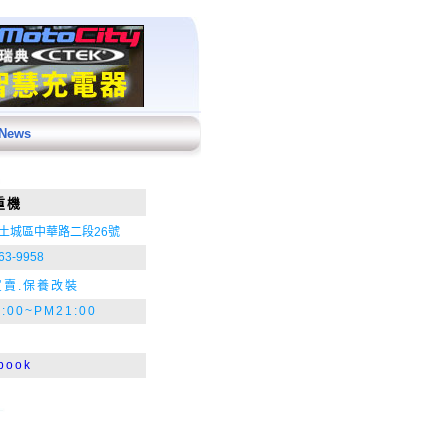
 News
重機
土城區中華路二段26號
63-9958
買賣.保養改裝
:00~PM21:00
book