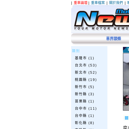
|
重車論壇
|
重車檔案
|
關於我們
|
車界頭條
類別
基隆市 (1)
台北市 (53)
新北市 (52)
桃園縣 (19)
新竹市 (5)
新竹縣 (3)
苗栗縣 (1)
台中市 (11)
台中縣 (1)
彰化縣 (8)
奕