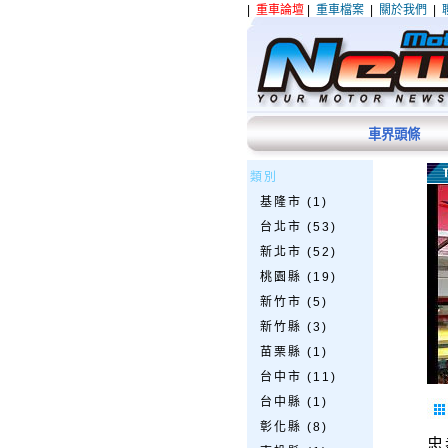
|
重車論壇
|
重車檔案
|
關於我們
|
車界頭條
類別
基隆市 (1)
台北市 (53)
新北市 (52)
桃園縣 (19)
新竹市 (5)
新竹縣 (3)
苗栗縣 (1)
台中市 (11)
台中縣 (1)
彰化縣 (8)
忠