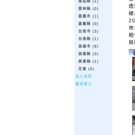
南投縣 (1)
透
雲林縣 (0)
總
嘉義市 (1)
2
嘉義縣 (0)
地
台南市 (3)
相
台南縣 (1)
與
高雄市 (9)
高雄縣 (3)
屏東縣 (1)
花東 (5)
加入店家
廠商登入