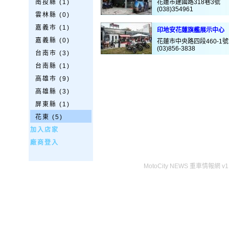
南投縣 (1)
花蓮市建國路318巷3號
(038)354961
雲林縣 (0)
嘉義市 (1)
印地安花蓮旗艦展示中心
嘉義縣 (0)
花蓮市中央路四段460-1號
(03)856-3838
台南市 (3)
台南縣 (1)
高雄市 (9)
高雄縣 (3)
屏東縣 (1)
花東 (5)
加入店家
廠商登入
MotoCity NEWS 重車情報網 v1.