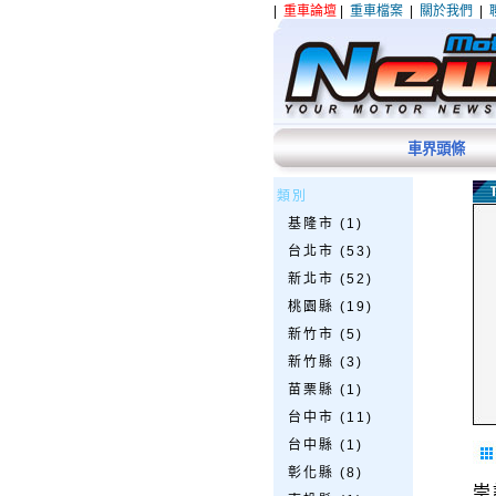
|
重車論壇
|
重車檔案
|
關於我們
|
車界頭條
類別
基隆市 (1)
台北市 (53)
新北市 (52)
桃園縣 (19)
新竹市 (5)
新竹縣 (3)
苗栗縣 (1)
台中市 (11)
台中縣 (1)
彰化縣 (8)
崇