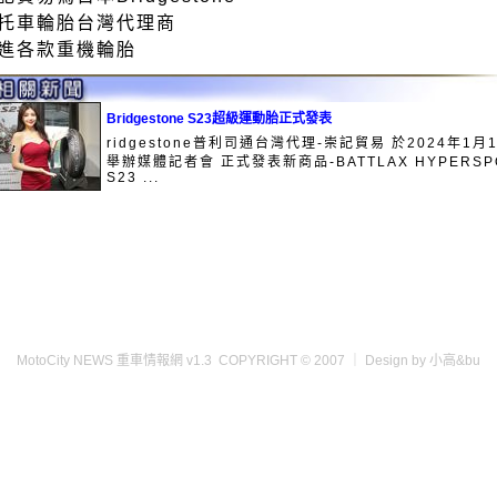
托車輪胎台灣代理商
進各款重機輪胎
Bridgestone S23超級運動胎正式發表
ridgestone普利司通台灣代理-崇記貿易 於2024年1月
舉辦媒體記者會 正式發表新商品-BATTLAX HYPERSP
S23 ...
MotoCity NEWS 重車情報網 v1.3 COPYRIGHT © 2007 ｜ Design by 小高&bu