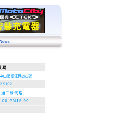
 News
貿易
中山區松江路261號
2 9102
司通二輪代理
:00-PM18:00