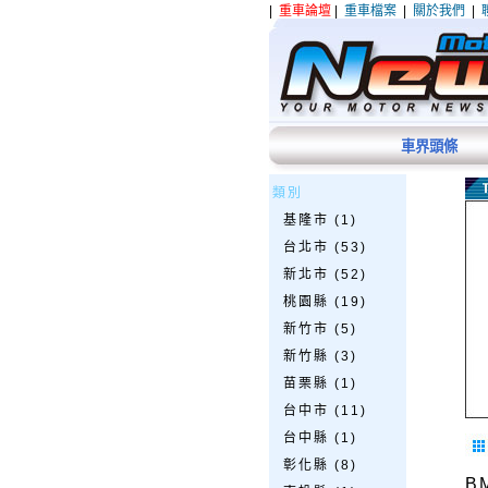
|
重車論壇
|
重車檔案
|
關於我們
|
車界頭條
類別
基隆市 (1)
台北市 (53)
新北市 (52)
桃園縣 (19)
新竹市 (5)
新竹縣 (3)
苗栗縣 (1)
台中市 (11)
台中縣 (1)
彰化縣 (8)
B