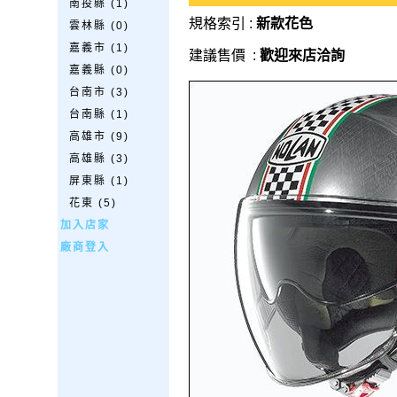
南投縣 (1)
規格索引 :
新款花色
雲林縣 (0)
嘉義市 (1)
建議售價 :
歡迎來店洽詢
嘉義縣 (0)
台南市 (3)
台南縣 (1)
高雄市 (9)
高雄縣 (3)
屏東縣 (1)
花東 (5)
加入店家
廠商登入