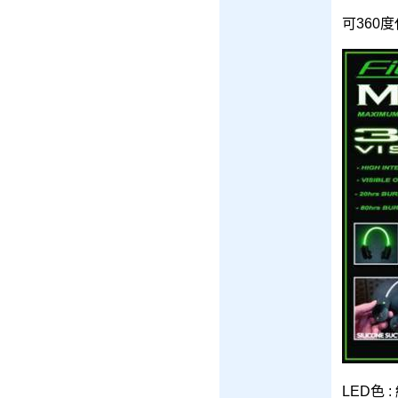
可360
LED色 