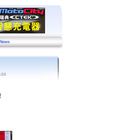
 News
/10
型