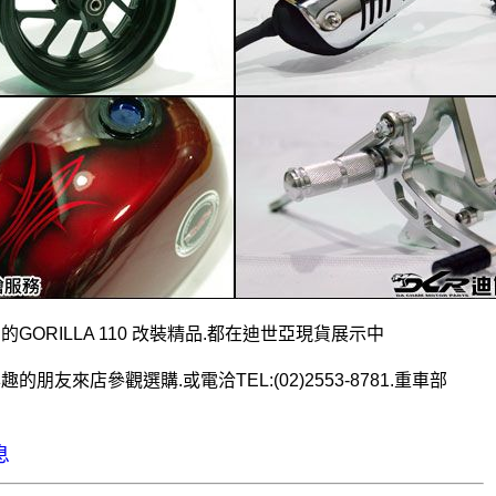
的GORILLA 110 改裝精品.都在迪世亞現貨展示中
的朋友來店參觀選購.或電洽TEL:(02)2553-8781.重車部
息