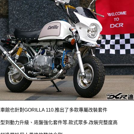
車館也針對GORILLA 110.推出了多款專屬改裝套件
型到動力升級、底盤強化套件等.款式眾多.改裝完整度高