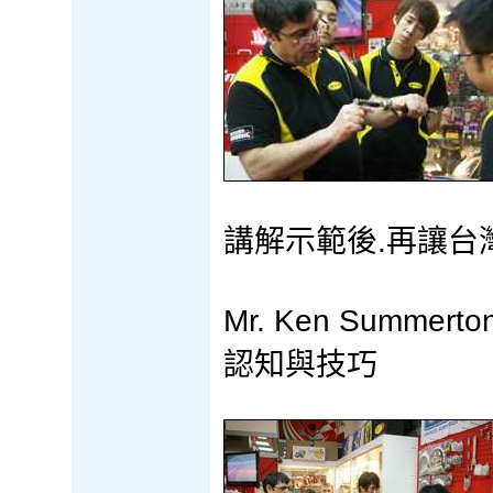
講解示範後.再讓台
Mr. Ken Sum
認知與技巧