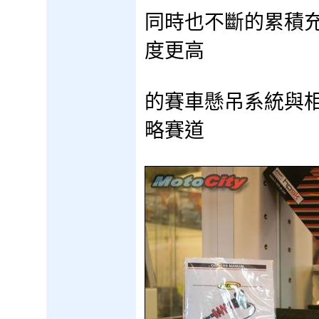
同時也不斷的累積充
度更高
的賽車懸吊系統與相
略賽道