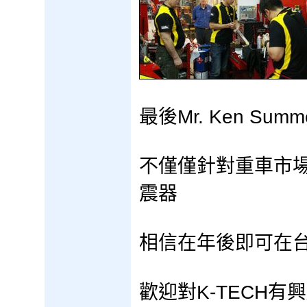
最後Mr. Ken Su
不僅僅針對重車市場
震器
相信在年後即可在
歡迎對K-TECH有