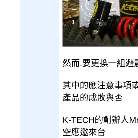
然而.要更換一組避
其中的應注意事項或
產品的成敗與否
K-TECH的創辦人Mr
空應邀來台