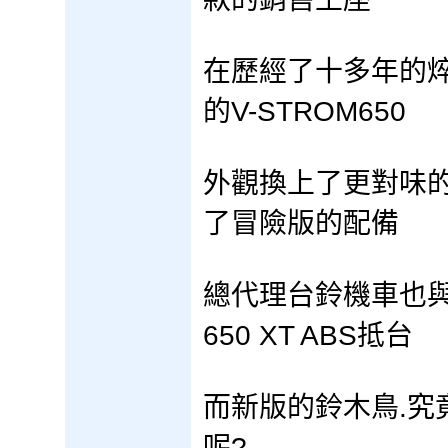
在歷經了十多年的焠
的V-STROM650
外觀換上了更對味的
了冒險版的配備
總代理台鈴機車也與
650 XT ABS抵台
而新版的鈴木鳥.究
呢?