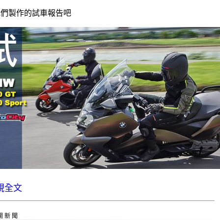
我們製作的試車報告吧
視全文
關新聞