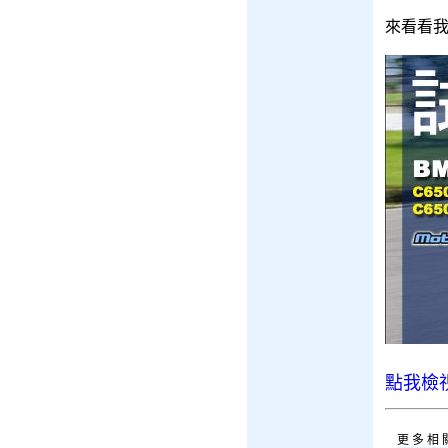
來看看
點我檢
更多相