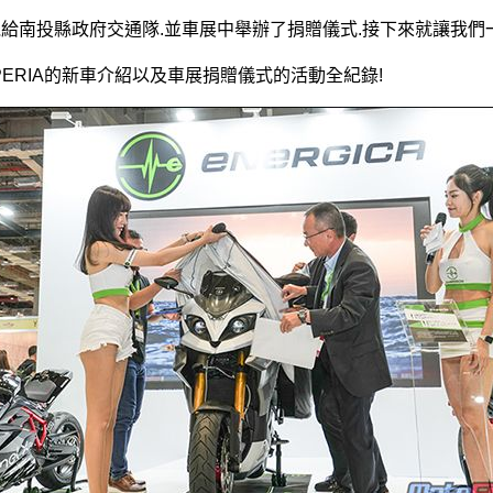
給南投縣政府交通隊.並車展中舉辦了捐贈儀式.接下來就讓我們
PERIA的新車介紹以及車展捐贈儀式的活動全紀錄!