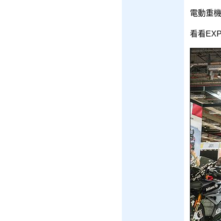
電動重機
看看EX