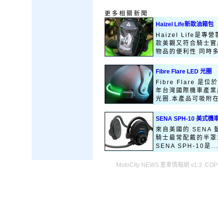
更多相關新聞
Haizel Life新款油箱包
Haizel Life
款美觀又符合騎士實
物品的便利性 同時多
Fibre Flare LED 光圈
Fibre Flare
年台灣國際機車產業
光圈.本產品可吸附在安
SENA SPH-10 美
來自美國的 SENA
騎士最常配戴的半罩式
SENA SPH-10是..
MotoCity NEWS 重車情報網 v1.3 COPY