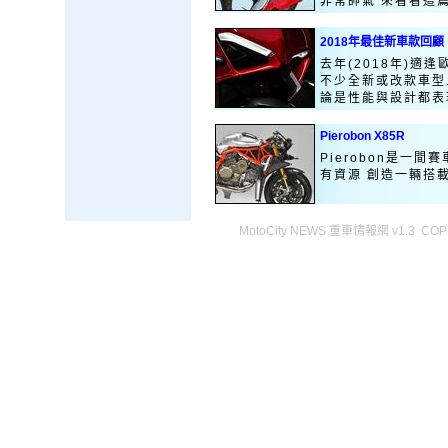
非常帥氣 來看看這篇報
2018年最佳新車款回顧
去年(2018年)適
不少全新或改款車型
論是性能與設計都表現
Pierobon X85R
Pierobon是一
有資源 創造一輛搭
MotoCity NEWS 重車情報網 v1.3 COPY