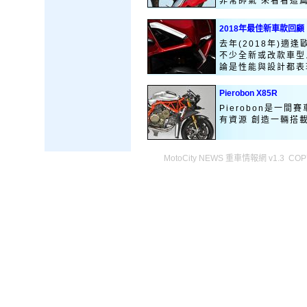
非常帥氣 來看看這篇報
2018年最佳新車款回顧
去年(2018年)適
不少全新或改款車型
論是性能與設計都表現
Pierobon X85R
Pierobon是一
有資源 創造一輛搭
MotoCity NEWS 重車情報網 v1.3 COPY