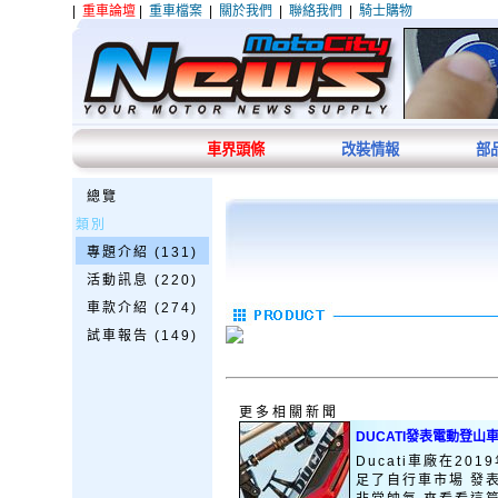
|
重車論壇
|
重車檔案
|
關於我們
|
聯絡我們
|
騎士購物
車界頭條
改裝情報
部
總覽
類別
專題介紹 (131)
活動訊息 (220)
車款介紹 (274)
試車報告 (149)
更多相關新聞
DUCATI發表電動登山
Ducati車廠在20
足了自行車市場 發