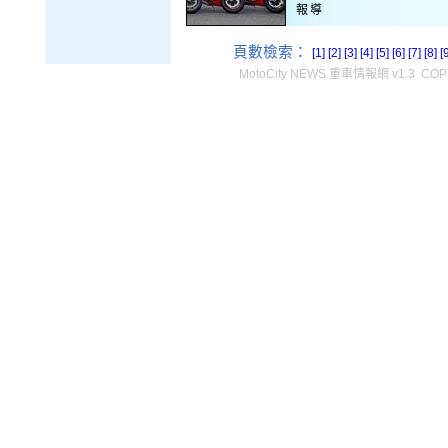
報導
頁數檢索：
[1]
[2]
[3]
[4]
[5]
[6]
[7]
[8]
[
MotoCity NEWS 重車情報網 v1.3 COPY