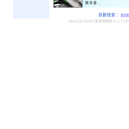
鈦合金...
頁數檢索：
[1]
[2
MotoCity NEWS 重車情報網 v1.3 COPY